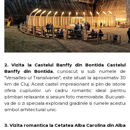
2. Vizita la Castelul Banffy din Bontida Castelul
Banffy din Bontida
, cunoscut si sub numele de
"Versailles-ul Transilvaniei", este situat la aproximativ 30
km de Cluj. Acest castel impresionant si plin de istorie
ofera cuplurilor un cadru romantic ideal pentru
plimbari relaxante si sesiuni foto memorabile. Bucurati-
va de o zi speciala explorand gradinile si ruinele acestui
simbol arhitectural unic.
3. Vizita romantica la Cetatea Alba Carolina din Alba