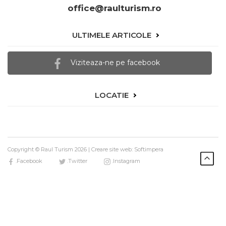
office@raulturism.ro
ULTIMELE ARTICOLE
Viziteaza-ne pe facebook
LOCATIE
Copyright © Raul Turism 2026 |
Creare site web: Softimpera
.Facebook
.Twitter
.Instagram