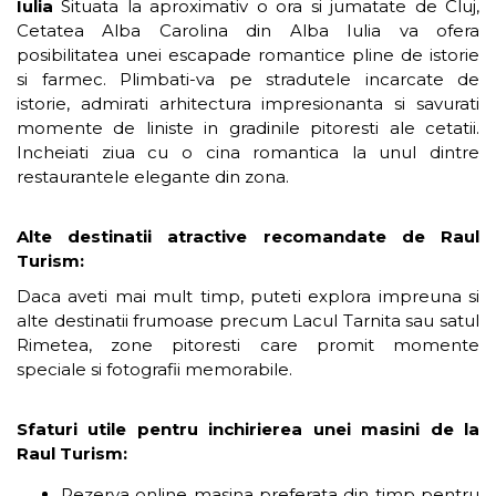
Iulia
Situata la aproximativ o ora si jumatate de Cluj,
Cetatea Alba Carolina din Alba Iulia va ofera
posibilitatea unei escapade romantice pline de istorie
si farmec. Plimbati-va pe stradutele incarcate de
istorie, admirati arhitectura impresionanta si savurati
momente de liniste in gradinile pitoresti ale cetatii.
Incheiati ziua cu o cina romantica la unul dintre
restaurantele elegante din zona.
Alte destinatii atractive recomandate de Raul
Turism:
Daca aveti mai mult timp, puteti explora impreuna si
alte destinatii frumoase precum Lacul Tarnita sau satul
Rimetea, zone pitoresti care promit momente
speciale si fotografii memorabile.
Sfaturi utile pentru inchirierea unei masini de la
Raul Turism:
Rezerva online masina preferata din timp pentru