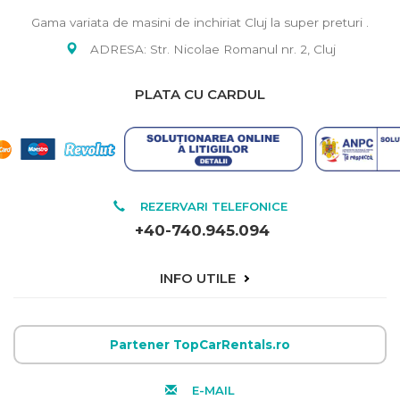
Gama variata de masini de inchiriat Cluj la super preturi .
ADRESA: Str. Nicolae Romanul nr. 2, Cluj
PLATA CU CARDUL
REZERVARI TELEFONICE
+40-740.945.094
INFO UTILE
Partener TopCarRentals.ro
E-MAIL