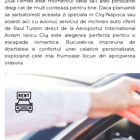
Ziua Femeii este momentul ideal sa-i arati persoanei
dragi cat de mult conteaza pentru tine. Daca planuiesti
sa sarbatoresti aceasta zi speciala in Cluj-Napoca sau
sosesti aici cu avionul, serviciul de inchirieri auto oferit
de Raul Turism direct de la Aeroportul International
Avram Iancu Cluj este alegerea perfecta pentru o
escapada romantica. Bucurati-va impreuna de
libertatea si confortul unei calatorii personalizate,
explorand cele mai frumoase locuri din apropierea
orasului.