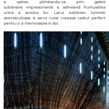
a salinei, plimbandu-va prin galerii
subterane impresionante si admirand frumusetea
unica a acestui loc. Lacul subteran, luminile
spectaculoase si aerul curat creeaza cadrul perfect
pentru o zi memorabila in doi.