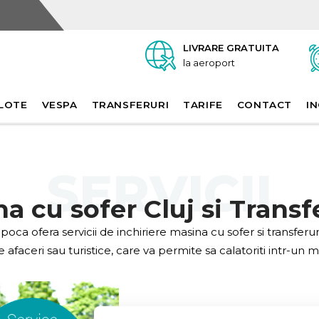
LIVRARE GRATUITA
la aeroport
LOTE
VESPA
TRANSFERURI
TARIFE
CONTACT
IN
SERVICII
a cu sofer Cluj si Transf
oca ofera servicii de inchiriere masina cu sofer si transferur
afaceri sau turistice, care va permite sa calatoriti intr-un m