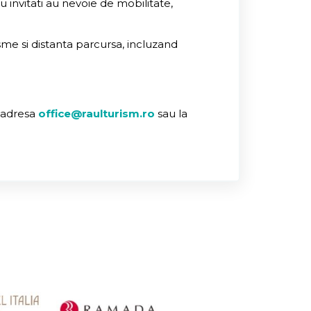
u invitati au nevoie de mobilitate,
isme si distanta parcursa, incluzand
a adresa
office@raulturism.ro
sau la