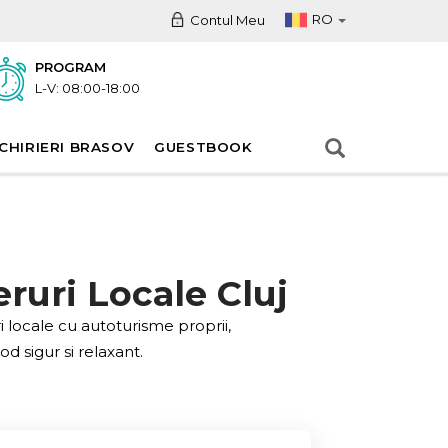
RO
Contul Meu
PROGRAM
L-V: 08:00-18:00
CHIRIERI BRASOV
GUESTBOOK
eruri Locale Cluj
i locale cu autoturisme proprii,
od sigur si relaxant.