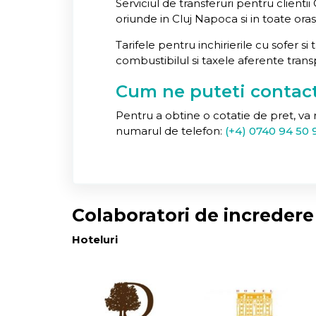
Serviciul de transferuri pentru clienti
oriunde in Cluj Napoca si in toate ora
Tarifele pentru inchirierile cu sofer s
combustibilul si taxele aferente trans
Cum ne puteti contac
Pentru a obtine o cotatie de pret, va
numarul de telefon:
(+4) 0740 94 50 
Colaboratori de incredere
Hoteluri