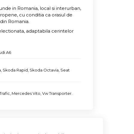
iunde in Romania, local si interurban,
uropene, cu conditia ca orasul de
l din Romania.
electionata, adaptabila cerintelor
udi A6
, Skoda Rapid, Skoda Octavia, Seat
Trafic, Mercedes Vito, Vw Transporter.