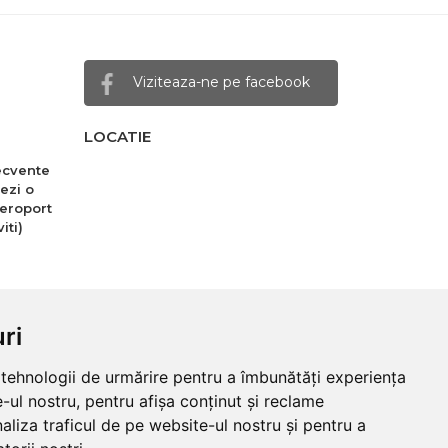
Viziteaza-ne pe facebook
LOCATIE
recvente
ezi o
eroport
iti)
ri
e tehnologii de urmărire pentru a îmbunătăți experiența
-ul nostru, pentru afișa conținut și reclame
aliza traficul de pe website-ul nostru și pentru a