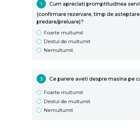
1
Cum apreciati promptitudinea servic
(confirmare rezervare, timp de asteptare
predare/preluare)?
Foarte multumit
Destul de multumit
Nemultumit
3
Ce parere aveti despre masina pe car
Foarte multumit
Destul de multumit
Nemultumit