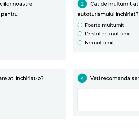
iilor noastre
2
Cat de multumit ati 
 pentru
autoturismului inchiriat?
Foarte multumit
Destul de multumit
Nemultumit
e ati inchiriat-o?
4
Veti recomanda serv