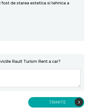
fost de starea estetica si tehnica a
iciile Rault Turism Rent a car?
TRIMITE