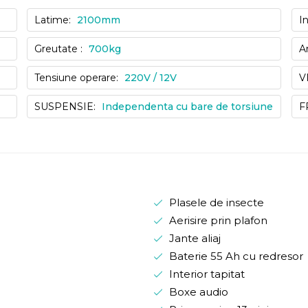
Latime:
2100mm
I
Greutate :
700kg
A
Tensiune operare:
220V / 12V
V
SUSPENSIE:
Independenta cu bare de torsiune
F
Plasele de insecte
Aerisire prin plafon
Jante aliaj
Baterie 55 Ah cu redresor
Interior tapitat
Boxe audio