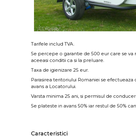
Tarifele includ TVA.
Se percepe o garantie de 500 eur care se va r
aceeasi conditii ca si la preluare.
Taxa de igienizare 25 eur.
Parasirea teritoriului Romaniei se efectueaza d
avans a Locatorului.
Varsta minima 25 ani, si permisul de conduce
Se plateste in avans 50% iar restul de 50% can
Caracteristici