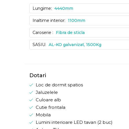
Lungime:
4440mm
Inaltime interior:
1100mm
Caroserie :
Fibra de sticla
SASIU:
AL-KO galvanizat, 1500Kg
Dotari
Loc de dormit spatios
Jaluzelele
Culoare alb
Cutie frontala
Mobila
Lumini interioare LED tavan (2 buc)