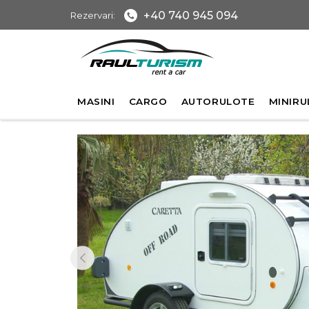
+40 740 945 094
Rezervari:
MASINI
CARGO
AUTORULOTE
MINIRU