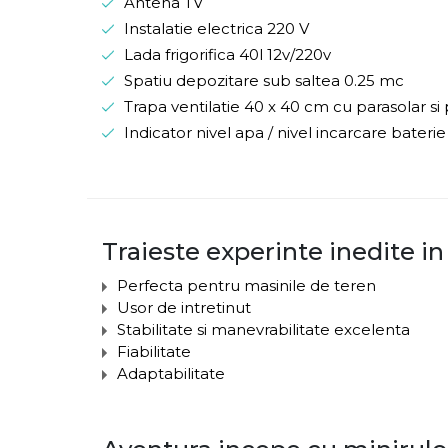
Antena TV
Instalatie electrica 220 V
Lada frigorifica 40l 12v/220v
Spatiu depozitare sub saltea 0.25 mc
Trapa ventilatie 40 x 40 cm cu parasolar si 
Indicator nivel apa / nivel incarcare baterie
Traieste experinte inedite in
Perfecta pentru masinile de teren
Usor de intretinut
Stabilitate si manevrabilitate excelenta
Fiabilitate
Adaptabilitate