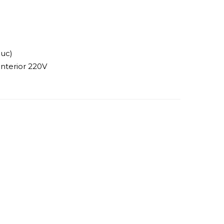
buc)
interior 220V