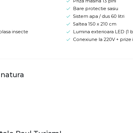
Priza masina 13 pini
Bare protectie sasiu
Sistem apa / dus 60 litri
Saltea 150 x 210 cm
plasa insecte
Lumina exterioara LED (1 
Conexiune la 220V + prize 
 natura