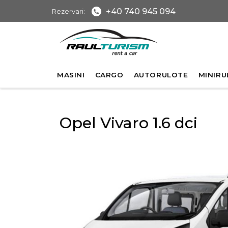
+40 740 945 094
Rezervari:
MASINI
CARGO
AUTORULOTE
MINIRU
Opel Vivaro 1.6 dci