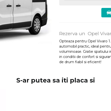
Rezerva un Opel Vivar
Opteaza pentru Opel Vivaro 1.6
automobil practic, ideal pentru
voluminoase. Gratie spatiului i
in conditii de confort si sigu
de drum fiabil si eficient!
S-ar putea sa iti placa si