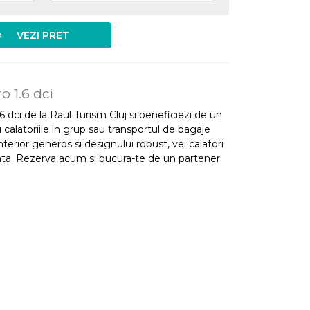
VEZI PRET
o 1.6 dci
 dci de la Raul Turism Cluj si beneficiezi de un
 calatoriile in grup sau transportul de bagaje
nterior generos si designului robust, vei calatori
ranta. Rezerva acum si bucura-te de un partener