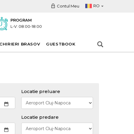
RO
Contul Meu
PROGRAM
L-V: 08:00-18:00
CHIRIERI BRASOV
GUESTBOOK
Locatie preluare
Locatie predare