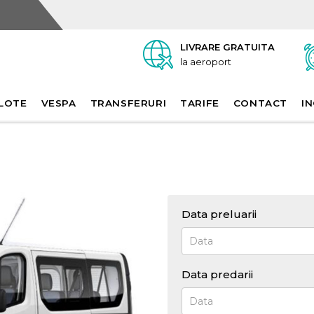
LIVRARE GRATUITA
la aeroport
LOTE
VESPA
TRANSFERURI
TARIFE
CONTACT
IN
Data preluarii
Data predarii