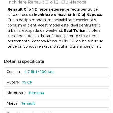
Inchiriere Renault Clio 1.2 i Cluj-Napoca
Renault Clio 1.2
i este alegerea perfecta pentru cei
care doresc sa
inchirieze o masina in Cluj-Napoca.
Cu un design modern, manevrabilitate excelenta si
consum eficient, acest model este ideal pentru trafic
urban si escapade de weekend.
Raul Turism
iti ofera
inchiriere auto rapida, tarife transparente si asistenta
permanenta. Rezerva Renault Clio 1.2 i online si bucura-
te de un condus relaxat si placut in Cluj si imprejurimi.
Dotari si specificatii
Consum:
4.7 litri / 100 km
Putere:
75 CP
Motorizare:
Benzina
Marca:
Renault