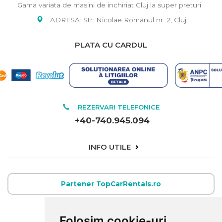
Gama variata de masini de inchiriat Cluj la super preturi .
ADRESA: Str. Nicolae Romanul nr. 2, Cluj
PLATA CU CARDUL
REZERVARI TELEFONICE
+40-740.945.094
INFO UTILE
Partener TopCarRentals.ro
E-MAIL
Folosim cookie-uri