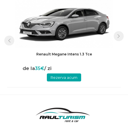
Renault Megane Intens 1.3 Tce
de la
35€
/ zi
Rezerva acum