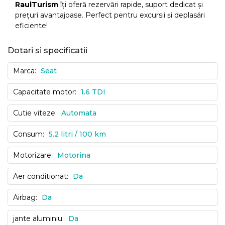
RaulTurism
îți oferă rezervări rapide, suport dedicat și
prețuri avantajoase. Perfect pentru excursii și deplasări
eficiente!
Dotari si specificatii
Marca:
Seat
Capacitate motor:
1.6 TDI
Cutie viteze:
Automata
Consum:
5.2 litri / 100 km
Motorizare:
Motorina
Aer conditionat:
Da
Airbag:
Da
jante aluminiu:
Da