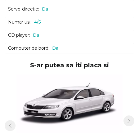
Servo-directie:
Da
Numar usi:
4/5
CD player:
Da
Computer de bord:
Da
S-ar putea sa iti placa si