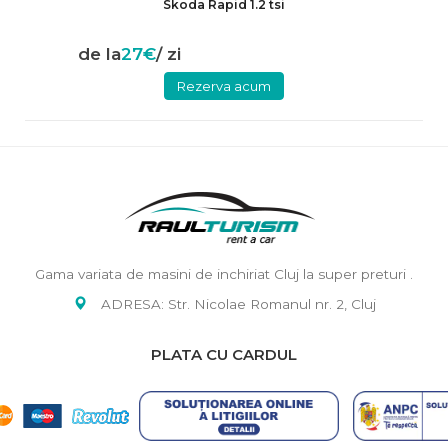
Skoda Rapid 1.2 tsi
de la
27€
/ zi
Rezerva acum
Gama variata de masini de inchiriat Cluj la super preturi .
ADRESA: Str. Nicolae Romanul nr. 2, Cluj
PLATA CU CARDUL