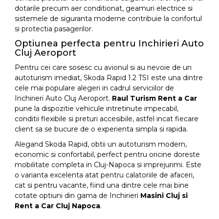
dotarile precum aer conditionat, geamuri electrice si
sistemele de siguranta moderne contribuie la confortul
si protectia pasagerilor.
Optiunea perfecta pentru Inchirieri Auto
Cluj Aeroport
Pentru cei care sosesc cu avionul si au nevoie de un
autoturism imediat, Skoda Rapid 1.2 TSI este una dintre
cele mai populare alegeri in cadrul serviciilor de
Inchirieri Auto Cluj Aeroport.
Raul Turism Rent a Car
pune la dispozitie vehicule intretinute impecabil,
conditii flexibile si preturi accesibile, astfel incat fiecare
client sa se bucure de o experienta simpla si rapida.
Alegand Skoda Rapid, obtii un autoturism modern,
economic si confortabil, perfect pentru oricine doreste
mobilitate completa in Cluj-Napoca si imprejurimi. Este
o varianta excelenta atat pentru calatoriile de afaceri,
cat si pentru vacante, fiind una dintre cele mai bine
cotate optiuni din gama de Inchirieri
Masini Cluj si
Rent a Car Cluj Napoca
.