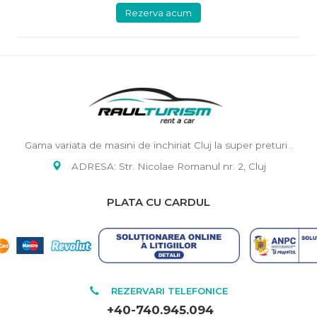
Rezerva acum
Gama variata de masini de inchiriat Cluj la super preturi .
ADRESA: Str. Nicolae Romanul nr. 2, Cluj
PLATA CU CARDUL
REZERVARI TELEFONICE
+40-740.945.094